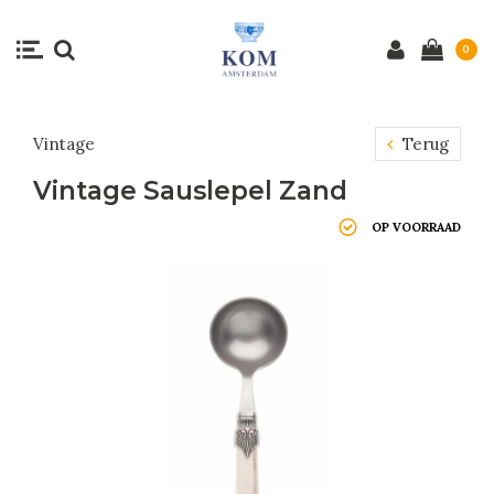
0
Vintage
Terug
Vintage Sauslepel Zand
OP VOORRAAD