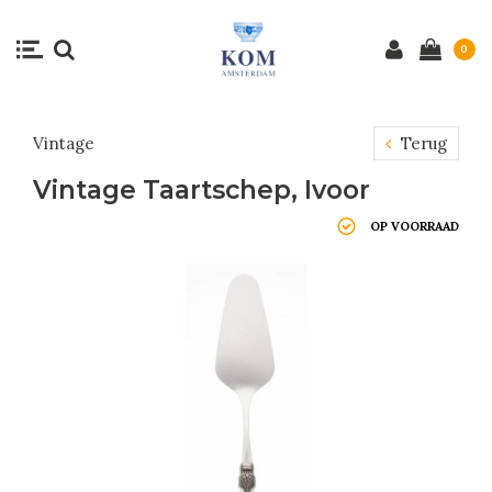
0
Vintage
Terug
Vintage Taartschep, Ivoor
OP VOORRAAD