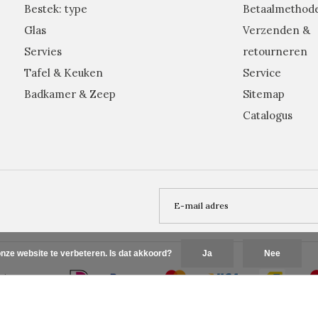
Bestek: type
Betaalmethod
Glas
Verzenden &
Servies
retourneren
Tafel & Keuken
Service
Badkamer & Zeep
Sitemap
Catalogus
nze website te verbeteren. Is dat akkoord?
Ja
Nee
Plus+