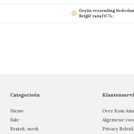
Gratis verzending Nederla
België vanaf €75,-
Categorieën
Klantenservi
Nieuw
Over Kom Am
Sale
Algemene voo
Bestek: merk
Privacy Beleid