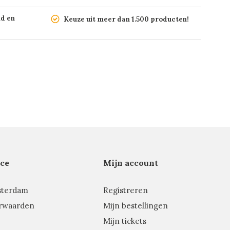
nd en
Keuze uit meer dan 1.500 producten!
ce
Mijn account
sterdam
Registreren
rwaarden
Mijn bestellingen
Mijn tickets