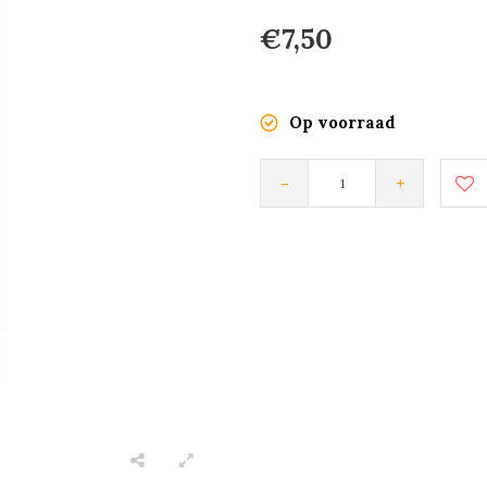
€7,50
Op voorraad
-
+