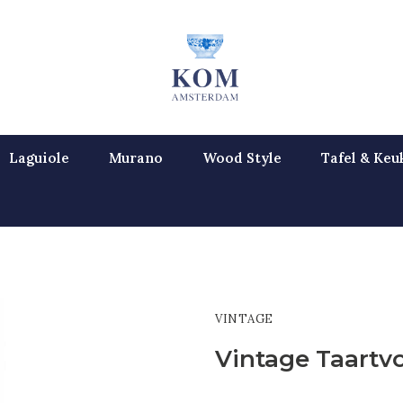
Laguiole
Murano
Wood Style
Tafel & Keu
VINTAGE
Vintage Taartv