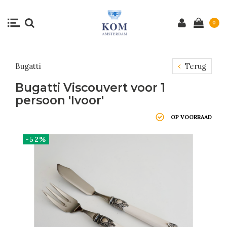
0
Bugatti
Terug
Bugatti Viscouvert voor 1
persoon 'Ivoor'
OP VOORRAAD
-52%