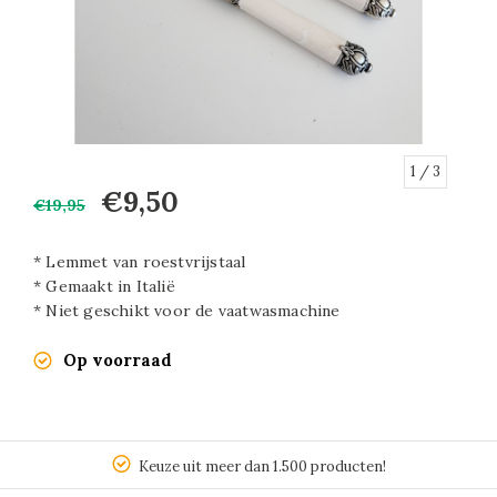
1
/ 3
€9,50
€19,95
* Lemmet van roestvrijstaal
* Gemaakt in Italië
* Niet geschikt voor de vaatwasmachine
Op voorraad
Keuze uit meer dan 1.500 producten!