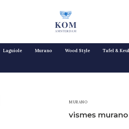
Laguiole
Murano
Wood Style
Tafel & Keu
MURANO
vismes muran