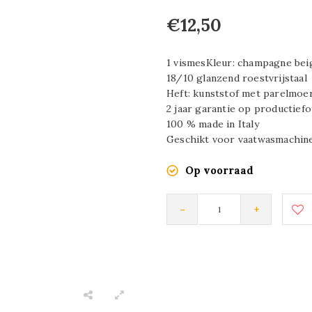
€12,50
1 vismesKleur: champagne bei
18/10 glanzend roestvrijstaal
Heft: kunststof met parelmoer
2 jaar garantie op productief
100 % made in Italy
Geschikt voor vaatwasmachine
Op voorraad
-
+