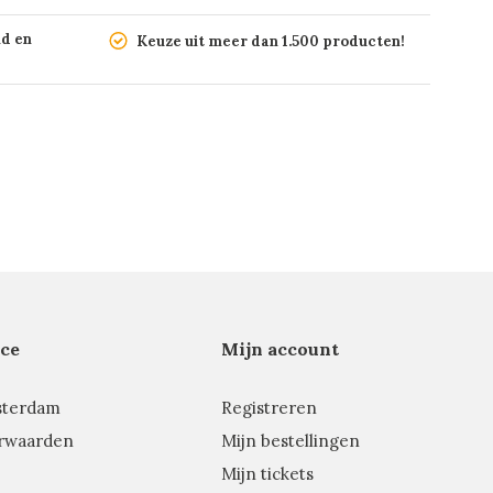
nd en
Keuze uit meer dan 1.500 producten!
ce
Mijn account
sterdam
Registreren
rwaarden
Mijn bestellingen
Mijn tickets