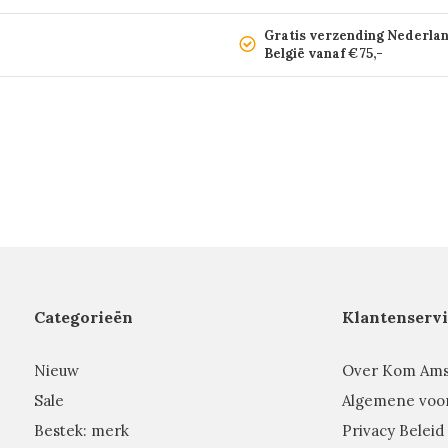
Gratis verzending Nederla
België vanaf €75,-
Categorieën
Klantenservi
Nieuw
Over Kom Am
Sale
Algemene voo
Bestek: merk
Privacy Beleid