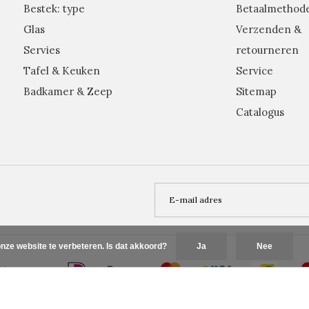
Bestek: type
Betaalmethod
Glas
Verzenden &
Servies
retourneren
Tafel & Keuken
Service
Badkamer & Zeep
Sitemap
Catalogus
nze website te verbeteren. Is dat akkoord?
Ja
Nee
Plus+