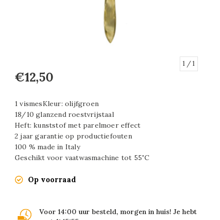
1
/ 1
€12,50
1 vismesKleur: olijfgroen
18/10 glanzend roestvrijstaal
Heft: kunststof met parelmoer effect
2 jaar garantie op productiefouten
100 % made in Italy
Geschikt voor vaatwasmachine tot 55˚C
Op voorraad
Voor 14:00 uur besteld, morgen in huis! Je hebt