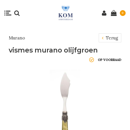
0
Murano
Terug
vismes murano olijfgroen
OP VOORRAAD