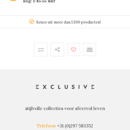
nog:
1:45:55
uur
Keuze uit meer dan 1.500 producten!
stijlvolle collecties voor sfeervol leven
Telefoon
+31 (0)297 583352