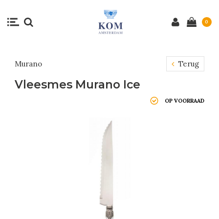
0
Murano
Terug
Vleesmes Murano Ice
OP VOORRAAD