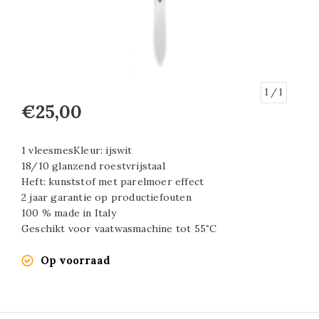
1
/ 1
€25,00
1 vleesmesKleur: ijswit
18/10 glanzend roestvrijstaal
Heft: kunststof met parelmoer effect
2 jaar garantie op productiefouten
100 % made in Italy
Geschikt voor vaatwasmachine tot 55˚C
Op voorraad