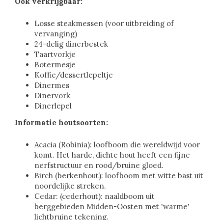
Ook verkrijgbaar:
Losse steakmessen (voor uitbreiding of
vervanging)
24-delig dinerbestek
Taartvorkje
Botermesje
Koffie/dessertlepeltje
Dinermes
Dinervork
Dinerlepel
Informatie houtsoorten:
Acacia (Robinia): loofboom die wereldwijd voor
komt. Het harde, dichte hout heeft een fijne
nerfstructuur en rood/bruine gloed.
Birch (berkenhout): loofboom met witte bast uit
noordelijke streken.
Cedar: (cederhout): naaldboom uit
berggebieden Midden-Oosten met 'warme'
lichtbruine tekening.