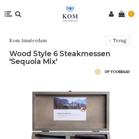
0
Kom Amsterdam
Terug
Wood Style 6 Steakmessen
'Sequoia Mix'
OP VOORRAAD