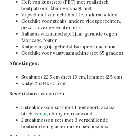
Heft van kunststof (PBT) met realistisch
houtpatroon, kleur vervaagt niet
Vrijwel niet van echt hout te onderscheiden
Geschikt voor steaks, andere vleesgerechten,
pizza’s, ovengerechten etc.
Italiaans vakmanschap, 1 jaar garantie tegen
fabricage fouten
Kistje van grijs gebeitst Europees naaldhout
Geschikt voor vaatwasmachine (tot 65 graden)
Afmetingen:
Steakmes 22,5 cm (heft 10 cm, lemmet 12,5 cm)
Kistje 26x14xH3,5 cm
Beschikbare varianten:
5 steakmessen sets met 1 houtsoort: acacia,
birch,
cedar
, ebony en rosewood
2 steakmessen sets met 3 verschillende
houtsoorten: glacier mix en sequoia mix