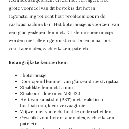
techniek aangebracht en zal niet vervagen. Het
grote voordeel van dit bestek is dat het in
tegenstelling tot echt hout probleemloos in de
vaatwasmachine kan. Het botermesje is voorzien van
een glad geslepen lemmet. Dit kleine smeermesje
worden niet alleen gebruikt voor boter, maar ook
voor tapenades, zachte kazen, paté etc.
Belangrijkste kenmerken:
1 botermesje
Doorlopend lemmet van glanzend roestvrijstaal
Staaldikte lemmet 1,5 mm
Staalsoort dinermes AISI 420
Heft van kunststof (PBT) met realistisch
houtpatroon, kleur vervaagt niet
Vrijwel niet van echt hout te onderscheiden
Geschikt voor boter, tapenades, zachte kazen,
paté etc.