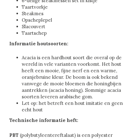
6-delige steakmessen set in kistje
Taartvorkje
Steakmes
Opscheplepel
Slacouvert
Taartschep
Informatie houtsoorten:
Acacia is een hardhout soort die overal op de
wereld in vele varianten voorkomt. Het hout
heeft een mooie, fijne nerf en een warme,
oranjebruine kleur. De boom is ook bekend
vanwege de mooie bloemen die honingbijen
aantrekken (acacia honing). Sommige acacia
soorten leveren arabische gom.
Let op: het betreft een hout imitatie en geen
echt hout
Technische informatie heft:
PBT
(polybutyleentereftalaat) is een polyester