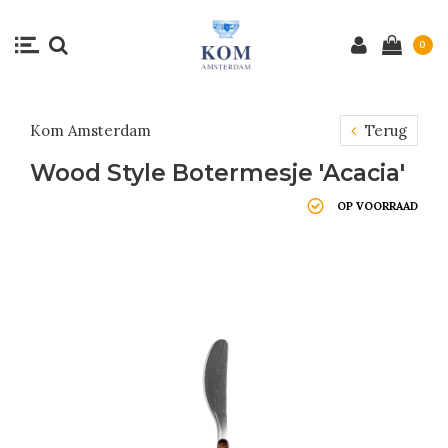
0
Kom Amsterdam
Terug
Wood Style Botermesje 'Acacia'
OP VOORRAAD