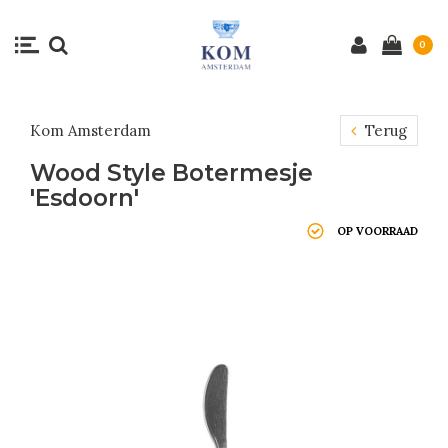
0
Kom Amsterdam
Terug
Wood Style Botermesje
'Esdoorn'
OP VOORRAAD