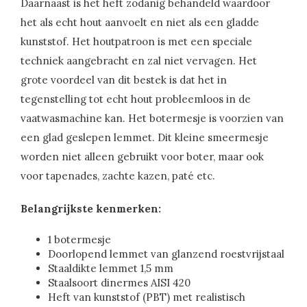
Daarnaast is het heft zodanig behandeld waardoor
het als echt hout aanvoelt en niet als een gladde
kunststof. Het houtpatroon is met een speciale
techniek aangebracht en zal niet vervagen. Het
grote voordeel van dit bestek is dat het in
tegenstelling tot echt hout probleemloos in de
vaatwasmachine kan. Het botermesje is voorzien van
een glad geslepen lemmet. Dit kleine smeermesje
worden niet alleen gebruikt voor boter, maar ook
voor tapenades, zachte kazen, paté etc.
Belangrijkste kenmerken:
1 botermesje
Doorlopend lemmet van glanzend roestvrijstaal
Staaldikte lemmet 1,5 mm
Staalsoort dinermes AISI 420
Heft van kunststof (PBT) met realistisch