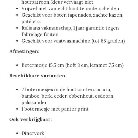
houtpatroon, kleur vervaagt niet
Vrijwel niet van echt hout te onderscheiden
Geschikt voor boter, tapenades, zachte kazen,
paté etc.
Italiaans vakmanschap, 1 jaar garantie tegen
fabricage fouten
Geschikt voor vaatwasmachine (tot 65 graden)
Afmetingen:
Botermesje 15,5 cm (heft 8 cm, lemmet 7,5 cm)
Beschikbare varianten:
7 botermesjes in de houtsoorten: acacia,
bamboe, berk, ceder, ebbenhout, esdoorn,
palissander
1 botermesje met panter print
Ook verkrijgbaar:
Dinervork