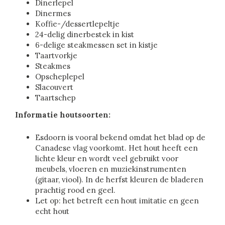
Dinerlepel
Dinermes
Koffie-/dessertlepeltje
24-delig dinerbestek in kist
6-delige steakmessen set in kistje
Taartvorkje
Steakmes
Opscheplepel
Slacouvert
Taartschep
Informatie houtsoorten:
Esdoorn is vooral bekend omdat het blad op de
Canadese vlag voorkomt. Het hout heeft een
lichte kleur en wordt veel gebruikt voor
meubels, vloeren en muziekinstrumenten
(gitaar, viool). In de herfst kleuren de bladeren
prachtig rood en geel.
Let op: het betreft een hout imitatie en geen
echt hout