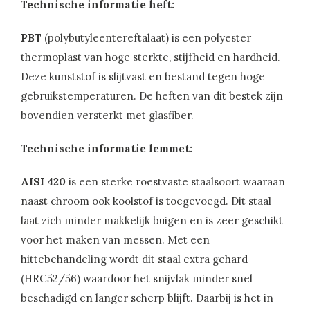
Technische informatie heft:
PBT
(polybutyleentereftalaat) is een polyester
thermoplast van hoge sterkte, stijfheid en hardheid.
Deze kunststof is slijtvast en bestand tegen hoge
gebruikstemperaturen. De heften van dit bestek zijn
bovendien versterkt met glasfiber.
Technische informatie lemmet:
AISI 420
is een sterke roestvaste staalsoort waaraan
naast chroom ook koolstof is toegevoegd. Dit staal
laat zich minder makkelijk buigen en is zeer geschikt
voor het maken van messen. Met een
hittebehandeling wordt dit staal extra gehard
(HRC52/56) waardoor het snijvlak minder snel
beschadigd en langer scherp blijft. Daarbij is het in