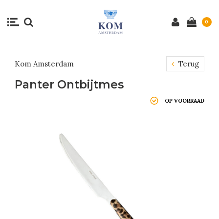
0
Kom Amsterdam
Terug
Panter Ontbijtmes
OP VOORRAAD