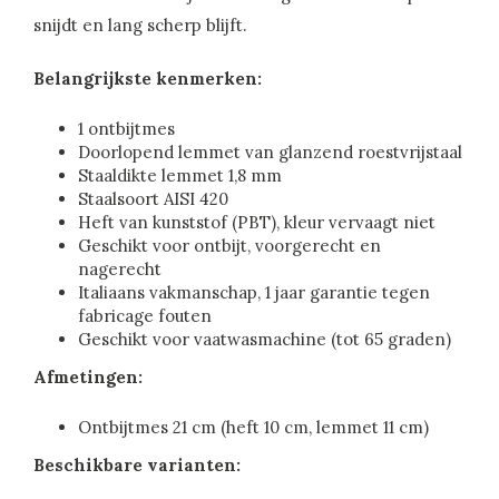
snijdt en lang scherp blijft.
Belangrijkste kenmerken:
1 ontbijtmes
Doorlopend lemmet van glanzend roestvrijstaal
Staaldikte lemmet 1,8 mm
Staalsoort AISI 420
Heft van kunststof (PBT), kleur vervaagt niet
Geschikt voor ontbijt, voorgerecht en
nagerecht
Italiaans vakmanschap, 1 jaar garantie tegen
fabricage fouten
Geschikt voor vaatwasmachine (tot 65 graden)
Afmetingen:
Ontbijtmes 21 cm (heft 10 cm, lemmet 11 cm)
Beschikbare varianten: