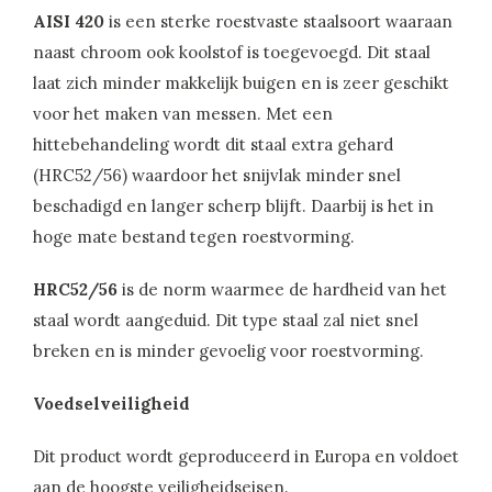
AISI 420
is een sterke roestvaste staalsoort waaraan
naast chroom ook koolstof is toegevoegd. Dit staal
laat zich minder makkelijk buigen en is zeer geschikt
voor het maken van messen. Met een
hittebehandeling wordt dit staal extra gehard
(HRC52/56) waardoor het snijvlak minder snel
beschadigd en langer scherp blijft. Daarbij is het in
hoge mate bestand tegen roestvorming.
HRC52/56
is de norm waarmee de hardheid van het
staal wordt aangeduid. Dit type staal zal niet snel
breken en is minder gevoelig voor roestvorming.
Voedselveiligheid
Dit product wordt geproduceerd in Europa en voldoet
aan de hoogste veiligheidseisen.