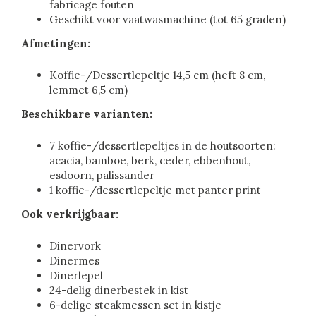
fabricage fouten
Geschikt voor vaatwasmachine (tot 65 graden)
Afmetingen:
Koffie-/Dessertlepeltje 14,5 cm (heft 8 cm,
lemmet 6,5 cm)
Beschikbare varianten:
7 koffie-/dessertlepeltjes in de houtsoorten:
acacia, bamboe, berk, ceder, ebbenhout,
esdoorn, palissander
1 koffie-/dessertlepeltje met panter print
Ook verkrijgbaar:
Dinervork
Dinermes
Dinerlepel
24-delig dinerbestek in kist
6-delige steakmessen set in kistje