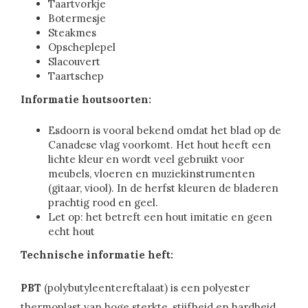
Taartvorkje
Botermesje
Steakmes
Opscheplepel
Slacouvert
Taartschep
Informatie houtsoorten:
Esdoorn is vooral bekend omdat het blad op de
Canadese vlag voorkomt. Het hout heeft een
lichte kleur en wordt veel gebruikt voor
meubels, vloeren en muziekinstrumenten
(gitaar, viool). In de herfst kleuren de bladeren
prachtig rood en geel.
Let op: het betreft een hout imitatie en geen
echt hout
Technische informatie heft:
PBT
(polybutyleentereftalaat) is een polyester
thermoplast van hoge sterkte, stijfheid en hardheid.