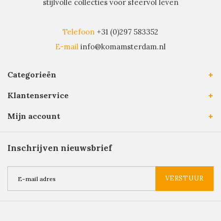
stijlvolle collecties voor sfeervol leven
Telefoon
+31 (0)297 583352
E-mail
info@komamsterdam.nl
Categorieën
Klantenservice
Mijn account
Inschrijven nieuwsbrief
VERSTUUR