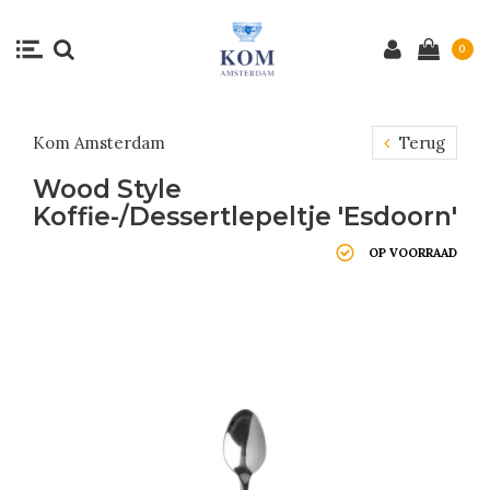
0
Kom Amsterdam
Terug
Wood Style
Koffie-/Dessertlepeltje 'Esdoorn'
OP VOORRAAD