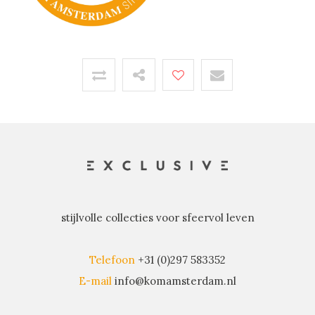
stijlvolle collecties voor sfeervol leven
Telefoon
+31 (0)297 583352
E-mail
info@komamsterdam.nl