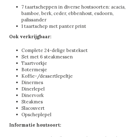
7 taartscheppen in diverse houtsoorten: acacia,
bamboe, berk, ceder, ebbenhout, esdoorn,
palissander
1 taartschep met panter print
Ook verkrijgbaar:
Complete 24-delige bestekset
Set met 6 steakmessen
Taartvorkje
Botermesje
Koffie-/dessertlepeltje
Dinermes
Dinerlepel
Dinervork
Steakmes
Slacouvert
Opscheplepel
Informatie houtsoort: