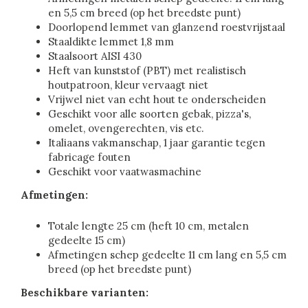
en 5,5 cm breed (op het breedste punt)
Doorlopend lemmet van glanzend roestvrijstaal
Staaldikte lemmet 1,8 mm
Staalsoort AISI 430
Heft van kunststof (PBT) met realistisch
houtpatroon, kleur vervaagt niet
Vrijwel niet van echt hout te onderscheiden
Geschikt voor alle soorten gebak, pizza's,
omelet, ovengerechten, vis etc.
Italiaans vakmanschap, 1 jaar garantie tegen
fabricage fouten
Geschikt voor vaatwasmachine
Afmetingen:
Totale lengte 25 cm (heft 10 cm, metalen
gedeelte 15 cm)
Afmetingen schep gedeelte 11 cm lang en 5,5 cm
breed (op het breedste punt)
Beschikbare varianten: