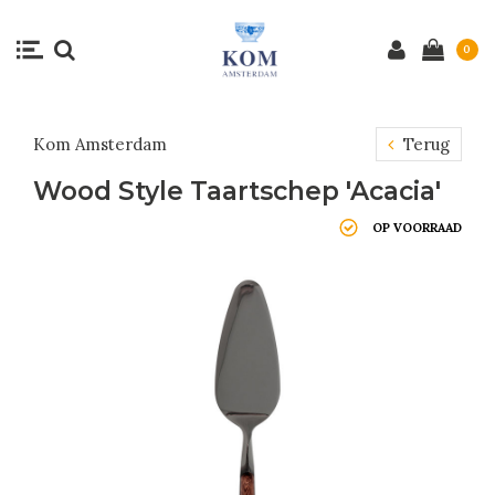
0
Kom Amsterdam
Terug
Wood Style Taartschep 'Acacia'
OP VOORRAAD