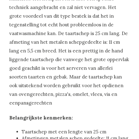
techniek aangebracht en zal niet vervagen. Het
grote voordeel van dit type bestek is dat het in
tegenstelling tot echt hout probleemloos in de
vaatwasmachine kan. De taartschep is 25 cm lang. De
afmeting van het metalen schepgedeelte is: 11 cm
lang en 5,5 cm breed. Het is een prettig in de hand
liggende taartschep die vanwege het grote oppervlak
goed geschikt is voor het serveren van allerlei
soorten taarten en gebak. Maar de taartschep kan
ook uitstekend worden gebruikt voor het opdienen
van ovengerechten, pizza's, omelet, vlees, vis en
eenpansgerechten
Belangrijkste kenmerken:
Taartschep met een lengte van 25 cm
Afmetingen metalen schep gedeelte: 11 cm lang