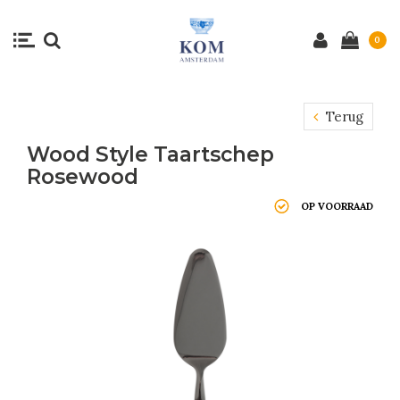
0
Terug
Wood Style Taartschep
Rosewood
OP VOORRAAD