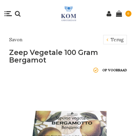
0
Savon
Terug
Zeep Vegetale 100 Gram
Bergamot
OP VOORRAAD