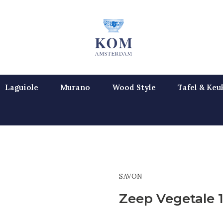
Laguiole
Murano
Wood Style
Tafel & Keu
SAVON
Zeep Vegetale 