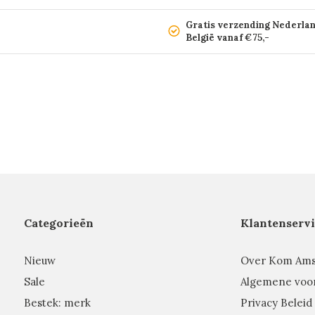
Gratis verzending Nederla
België vanaf €75,-
Categorieën
Klantenservi
Nieuw
Over Kom Am
Sale
Algemene voo
Bestek: merk
Privacy Beleid