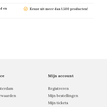
nd en
Keuze uit meer dan 1.500 producten!
ce
Mijn account
sterdam
Registreren
rwaarden
Mijn bestellingen
Mijn tickets