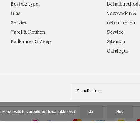
Bestek: type
Betaalmethod
Glas
Verzenden &
Servies
retourneren
Tafel & Keuken
Service
Badkamer & Zeep
Sitemap
Catalogus
nze website te verbeteren. Is dat akkoord?
Ja
Nee
Plus+