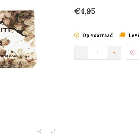
€4,95
Op voorraad
Leve
-
+