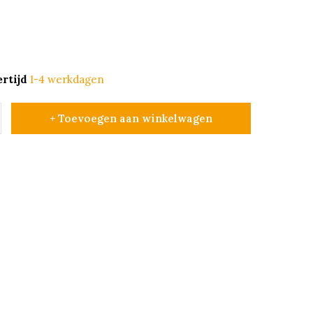
rtijd
1-4 werkdagen
+ Toevoegen aan winkelwagen