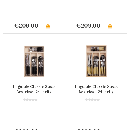
€209,00
€209,00
+
+
Laguiole Classic Steak
Laguiole Classic Steak
Bestekset 24-delig
Bestekset 24-delig
Zwart
Licht Hoorneffect