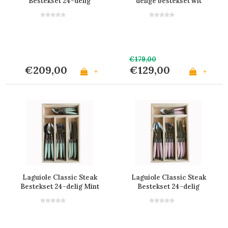
Bestekset 24-delig
delige bestekset wit
Marmer Mix
€179,00
€209,00
€129,00
+
+
Laguiole Classic Steak
Laguiole Classic Steak
Bestekset 24-delig Mint
Bestekset 24-delig
Groen
Pastel Roze