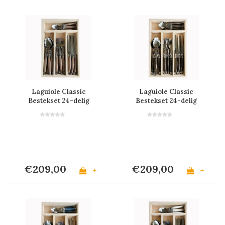
Laguiole Classic
Laguiole Classic
Bestekset 24-delig
Bestekset 24-delig
Leem Bruin
Mokka Bruin
€209,00
€209,00
+
+