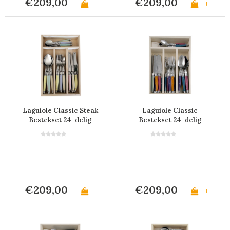
€209,00
€209,00
+
+
Laguiole Classic Steak
Laguiole Classic
Bestekset 24-delig
Bestekset 24-delig
Pastel Mix
Provence
€209,00
€209,00
+
+