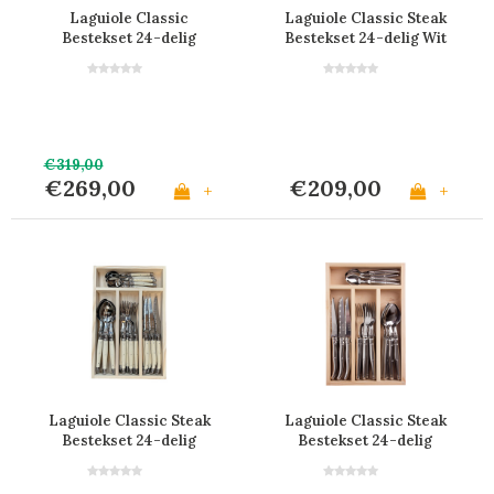
Laguiole Classic
Laguiole Classic Steak
Bestekset 24-delig
Bestekset 24-delig Wit
Wengéhout
€319,00
€269,00
€209,00
+
+
Laguiole Classic Steak
Laguiole Classic Steak
Bestekset 24-delig
Bestekset 24-delig
Ivoorkleur
Roestvrij Staal