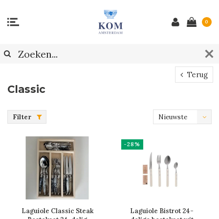
0
Terug
Classic
Filter
Nieuwste
producten
-28%
Laguiole Classic Steak
Laguiole Bistrot 24-