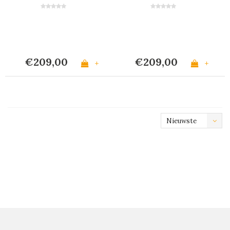
Mineral Mix
Zwart
€209,00
€209,00
+
+
Nieuwste
producten