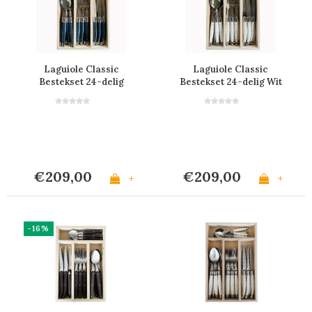
Laguiole Classic
Laguiole Classic
Bestekset 24-delig
Bestekset 24-delig Wit
Staalblauw
€209,00
€209,00
+
+
-16%