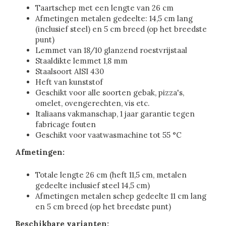
Taartschep met een lengte van 26 cm
Afmetingen metalen gedeelte: 14,5 cm lang
(inclusief steel) en 5 cm breed (op het breedste
punt)
Lemmet van 18/10 glanzend roestvrijstaal
Staaldikte lemmet 1,8 mm
Staalsoort AISI 430
Heft van kunststof
Geschikt voor alle soorten gebak, pizza's,
omelet, ovengerechten, vis etc.
Italiaans vakmanschap, 1 jaar garantie tegen
fabricage fouten
Geschikt voor vaatwasmachine tot 55 °C
Afmetingen:
Totale lengte 26 cm (heft 11,5 cm, metalen
gedeelte inclusief steel 14,5 cm)
Afmetingen metalen schep gedeelte 11 cm lang
en 5 cm breed (op het breedste punt)
Beschikbare varianten: