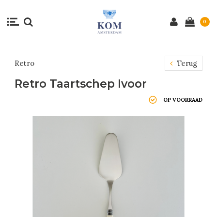
0
Retro
Terug
Retro Taartschep Ivoor
OP VOORRAAD