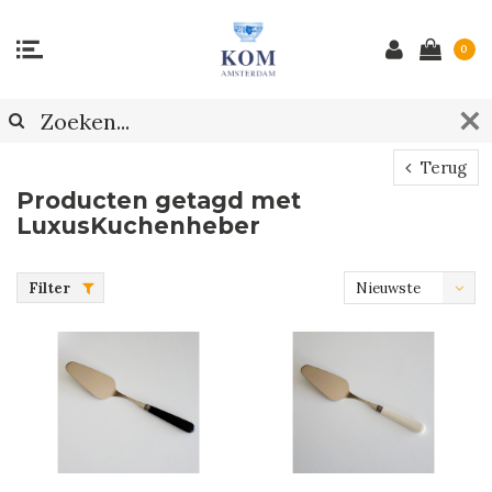
0
Terug
Producten getagd met
LuxusKuchenheber
Filter
Nieuwste
producten