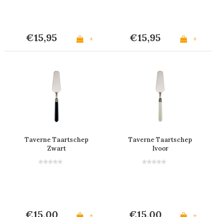
€15,95
€15,95
+
+
Taverne Taartschep
Taverne Taartschep
Zwart
Ivoor
€15,00
€15,00
+
+