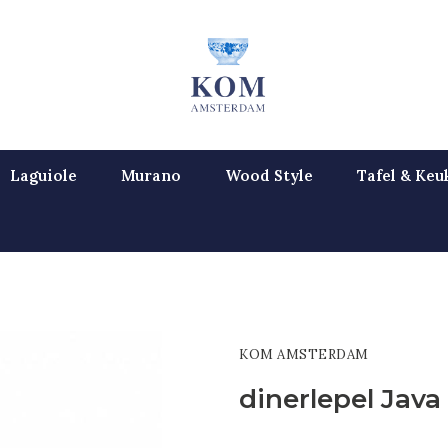
Laguiole
Murano
Wood Style
Tafel & Keu
KOM AMSTERDAM
dinerlepel Java