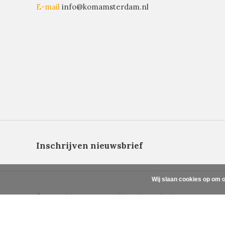
E-mail
info@komamsterdam.nl
Inschrijven nieuwsbrief
Wij slaan cookies op om o
© Copyright 2026 - Powered by
Lightspeed
- Theme By
DMWS
x