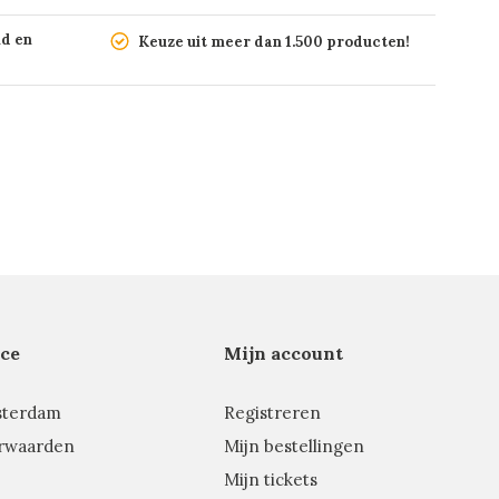
nd en
Keuze uit meer dan 1.500 producten!
ce
Mijn account
sterdam
Registreren
rwaarden
Mijn bestellingen
Mijn tickets