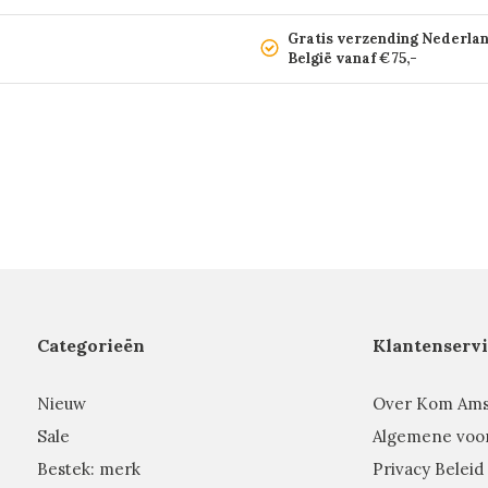
Gratis verzending Nederla
België vanaf €75,-
Categorieën
Klantenservi
Nieuw
Over Kom Am
Sale
Algemene voo
Bestek: merk
Privacy Beleid