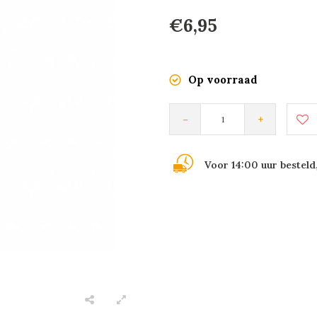
€6,95
Op voorraad
-
+
Voor 14:00 uur besteld,