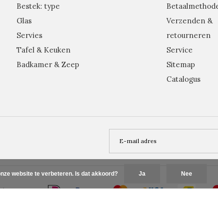
Bestek: type
Betaalmethod
Glas
Verzenden &
Servies
retourneren
Tafel & Keuken
Service
Badkamer & Zeep
Sitemap
Catalogus
nze website te verbeteren. Is dat akkoord?
Ja
Nee
Plus+