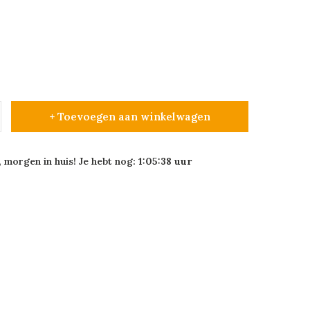
+ Toevoegen aan winkelwagen
 morgen in huis! Je hebt nog:
1:05:38
uur