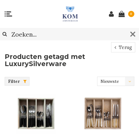
0
Terug
Producten getagd met
LuxurySilverware
Filter
Nieuwste
producten