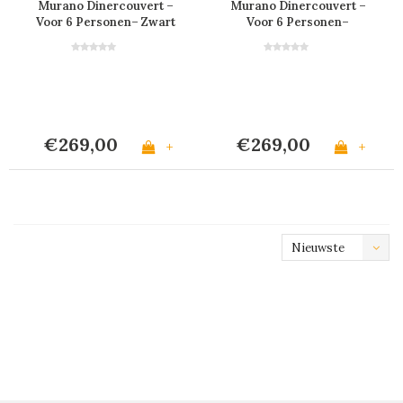
Murano Dinercouvert –
Murano Dinercouvert –
Voor 6 Personen– Zwart
Voor 6 Personen–
Crème
€269,00
€269,00
+
+
Nieuwste
producten