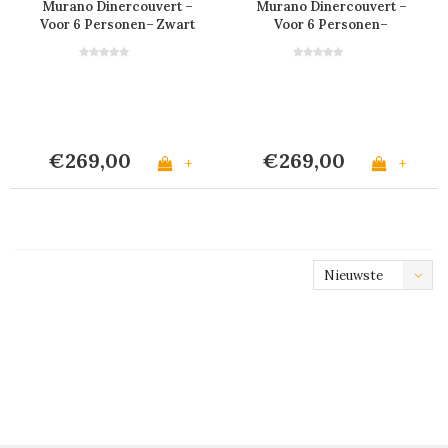
Murano Dinercouvert –
Murano Dinercouvert –
Voor 6 Personen– Zwart
Voor 6 Personen–
Crème
€269,00
€269,00
+
+
Nieuwste
producten