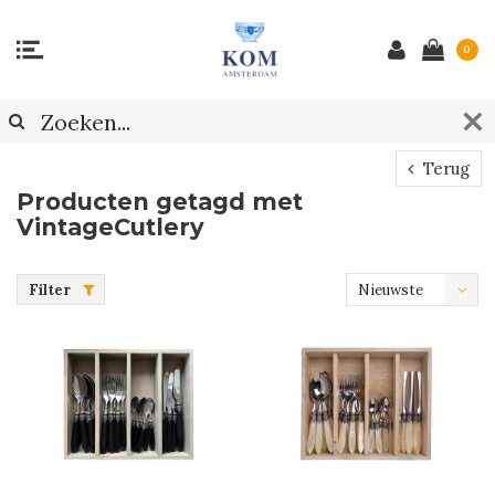
0
Terug
Producten getagd met
VintageCutlery
Filter
Nieuwste
producten