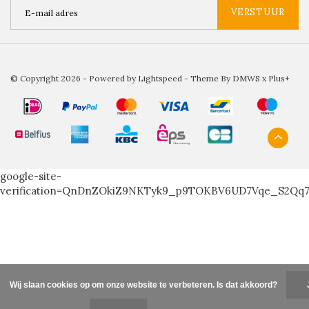
VERSTUUR
© Copyright 2026 - Powered by
Lightspeed
- Theme By
DMWS
x
Plus+
google-site-
verification=QnDnZOkiZ9NKTyk9_p9TOKBV6UD7Vqe_S2Qq
Wij slaan cookies op om onze website te verbeteren. Is dat akkoord?