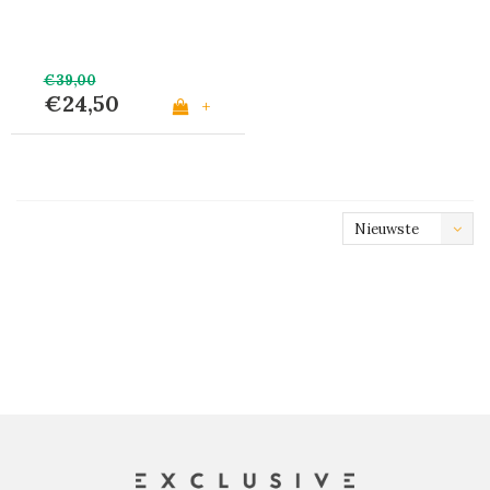
€39,00
€24,50
+
Nieuwste
producten