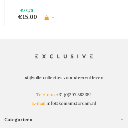
€53,70
€15,00
+
stijlvolle collecties voor sfeervol leven
Telefoon
+31 (0)297 583352
E-mail
info@komamsterdam.nl
Categorieën