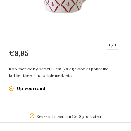
1
/ 1
€8,95
Kop met oor ø9cmxH7 cm (28 cl) voor cappuccino,
koffie, thee, chocolademelk etc.
Op voorraad
Keuze uit meer dan 1.500 producten!