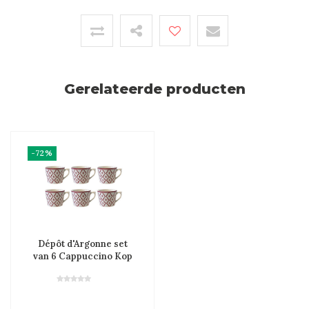
Gerelateerde producten
-72%
Dépôt d'Argonne set
van 6 Cappuccino Kop
Fleur de Lys, Rood