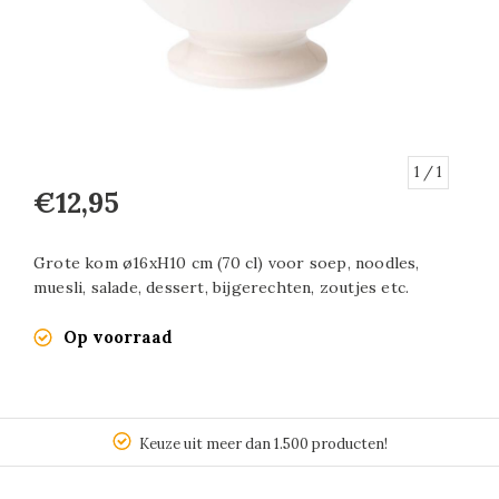
1
/ 1
€12,95
Grote kom ø16xH10 cm (70 cl) voor soep, noodles,
muesli, salade, dessert, bijgerechten, zoutjes etc.
Op voorraad
Keuze uit meer dan 1.500 producten!