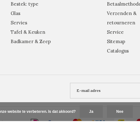
Bestek: type
Betaalmethod
Glas
Verzenden &
Servies
retourneren
Tafel & Keuken
Service
Badkamer & Zeep
Sitemap
Catalogus
nze website te verbeteren. Is dat akkoord?
Ja
Nee
Plus+