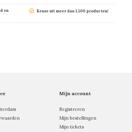
nd en
Keuze uit meer dan 1.500 producten!
ce
Mijn account
sterdam
Registreren
rwaarden
Mijn bestellingen
Mijn tickets