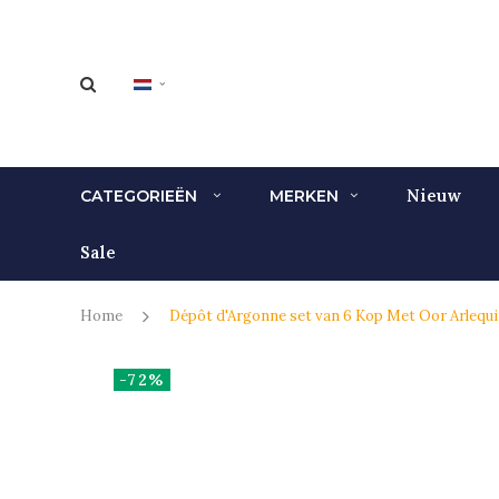
Nieuw
CATEGORIEËN
MERKEN
Sale
Home
Dépôt d'Argonne set van 6 Kop Met Oor Arlequin
-72%