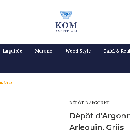
Laguiole
Murano
Wood Style
Tafel & Keu
, Grijs
DÉPÔT D'ARGONNE
Dépôt d'Argonn
Arlequin, Grijs