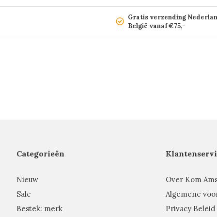
Gratis verzending Nederla
België vanaf €75,-
Categorieën
Klantenservi
Nieuw
Over Kom Am
Sale
Algemene voo
Bestek: merk
Privacy Beleid