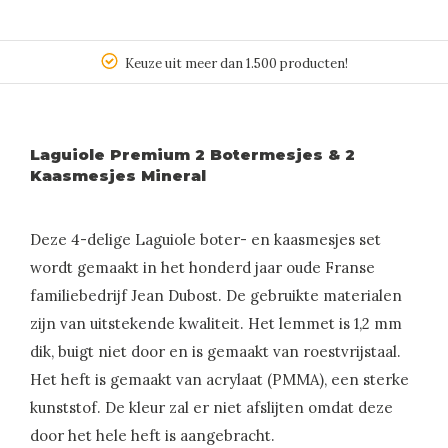
Keuze uit meer dan 1.500 producten!
Laguiole Premium 2 Botermesjes & 2
Kaasmesjes Mineral
Deze 4-delige Laguiole boter- en kaasmesjes set
wordt gemaakt in het honderd jaar oude Franse
familiebedrijf Jean Dubost. De gebruikte materialen
zijn van uitstekende kwaliteit. Het lemmet is 1,2 mm
dik, buigt niet door en is gemaakt van roestvrijstaal.
Het heft is gemaakt van acrylaat (PMMA), een sterke
kunststof. De kleur zal er niet afslijten omdat deze
door het hele heft is aangebracht.