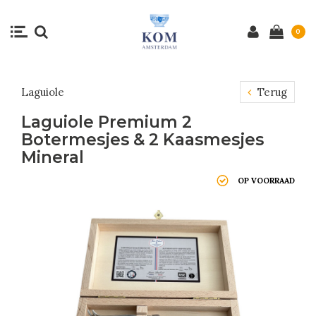
0
Laguiole
Terug
Laguiole Premium 2
Botermesjes & 2 Kaasmesjes
Mineral
OP VOORRAAD