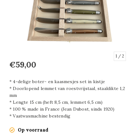
1
/ 2
€59,00
* 4-delige boter- en kaasmesjes set in kistje
* Doorlopend lemmet van roestvrijstaal, staaldikte 1,2
mm
* Lengte 15 cm (heft 8,5 cm, lemmet 6,5 cm)
* 100 % made in France (Jean Dubost, sinds 1920)
* Vaatwasmachine bestendig
Op voorraad