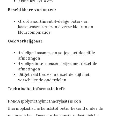
Kistje 18x12xH4 cm
Beschikbare varianten:
Groot assortiment 4-delige boter- en
kaasmessen setjes in diverse kleuren en
kleurcombinaties
Ook verkrijgbaar:
4-delige kaasmessen setjes met dezelfde
afmetingen
4-delige botermessen setjes met dezelfde
afmetingen
Uitgebreid bestek in dezelfde stijl met
verschillende onderdelen
Technische informatie heft:
PMMA (polymethylmethacrylaat) is een
thermoplastische kunststof beter bekend onder de
naam acrylaat. Deze sterke kunststof laat zich bij