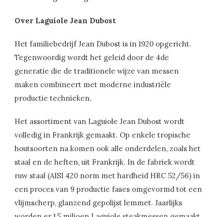
Over Laguiole Jean Dubost
Het familiebedrijf Jean Dubost is in 1920 opgericht.
Tegenwoordig wordt het geleid door de 4de
generatie die de traditionele wijze van messen
maken combineert met moderne industriële
productie technieken.
Het assortiment van Laguiole Jean Dubost wordt
volledig in Frankrijk gemaakt. Op enkele tropische
houtsoorten na komen ook alle onderdelen, zoals het
staal en de heften, uit Frankrijk. In de fabriek wordt
ruw staal (AISI 420 norm met hardheid HRC 52/56) in
een proces van 9 productie fases omgevormd tot een
vlijmscherp, glanzend gepolijst lemmet. Jaarlijks
worden er 1,5 miljoen Laguiole steakmessen gemaakt,