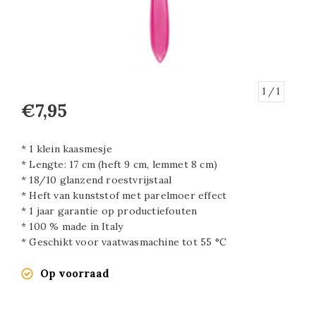
1
/ 1
€7,95
* 1 klein kaasmesje
* Lengte: 17 cm (heft 9 cm, lemmet 8 cm)
* 18/10 glanzend roestvrijstaal
* Heft van kunststof met parelmoer effect
* 1 jaar garantie op productiefouten
* 100 % made in Italy
* Geschikt voor vaatwasmachine tot 55 °C
Op voorraad