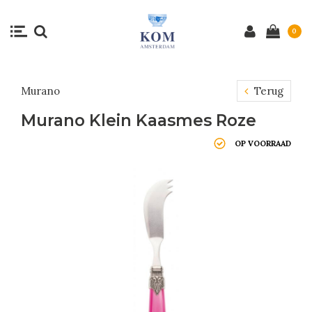
0
Murano
Terug
Murano Klein Kaasmes Roze
OP VOORRAAD