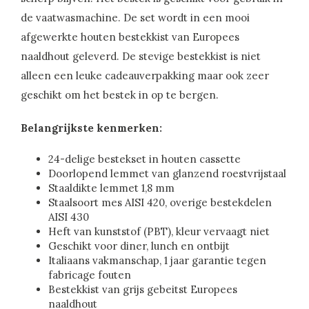
de vaatwasmachine. De set wordt in een mooi
afgewerkte houten bestekkist van Europees
naaldhout geleverd. De stevige bestekkist is niet
alleen een leuke cadeauverpakking maar ook zeer
geschikt om het bestek in op te bergen.
Belangrijkste kenmerken:
24-delige bestekset in houten cassette
Doorlopend lemmet van glanzend roestvrijstaal
Staaldikte lemmet 1,8 mm
Staalsoort mes AISI 420, overige bestekdelen
AISI 430
Heft van kunststof (PBT), kleur vervaagt niet
Geschikt voor diner, lunch en ontbijt
Italiaans vakmanschap, 1 jaar garantie tegen
fabricage fouten
Bestekkist van grijs gebeitst Europees
naaldhout