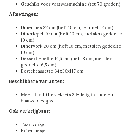
Geschikt voor vaatwasmachine (tot 70 graden)
Afmetingen:
Dinermes 22 cm (heft 10 cm, lemmet 12 cm)
Dinerlepel 20 cm (heft 10 cm, metalen gedeelte
10 cm)
Dinervork 20 cm (heft 10 cm, metalen gedeelte
10 cm)
Dessertlepeltje 14,5 cm (heft 8 cm, metalen
gedeelte 6,5 cm)
Bestekcassette 34x30xH7 cm
Beschikbare varianten:
Meer dan 10 besteksets 24-delig in rode en
blauwe designs
Ook verkrijgbaar:
Taartvorkje
Botermesje