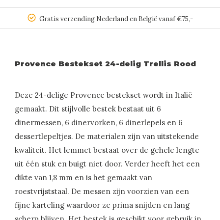
Gratis verzending Nederland en België vanaf €75,-
Provence Bestekset 24-delig Trellis Rood
Deze 24-delige Provence bestekset wordt in Italië
gemaakt. Dit stijlvolle bestek bestaat uit 6
dinermessen, 6 dinervorken, 6 dinerlepels en 6
dessertlepeltjes. De materialen zijn van uitstekende
kwaliteit. Het lemmet bestaat over de gehele lengte
uit één stuk en buigt niet door. Verder heeft het een
dikte van 1,8 mm en is het gemaakt van
roestvrijststaal. De messen zijn voorzien van een
fijne karteling waardoor ze prima snijden en lang
scherp blijven. Het bestek is geschikt voor gebruik in