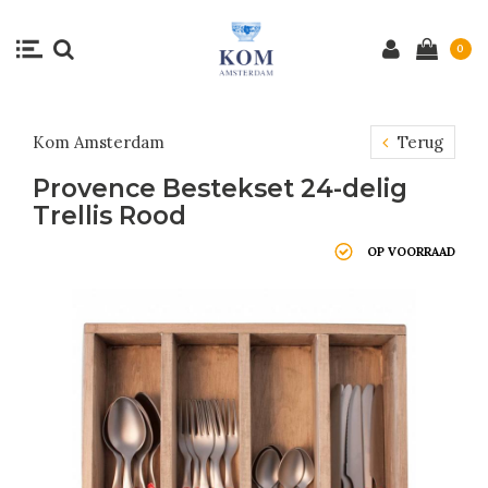
0
Kom Amsterdam
Terug
Provence Bestekset 24-delig
Trellis Rood
OP VOORRAAD