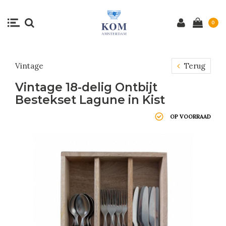
0
Vintage
Terug
Vintage 18-delig Ontbijt
Bestekset Lagune in Kist
OP VOORRAAD