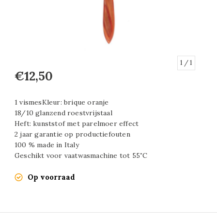
1
/ 1
€12,50
1 vismesKleur: brique oranje
18/10 glanzend roestvrijstaal
Heft: kunststof met parelmoer effect
2 jaar garantie op productiefouten
100 % made in Italy
Geschikt voor vaatwasmachine tot 55˚C
Op voorraad