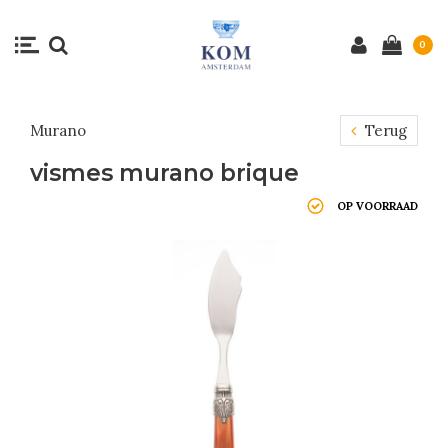
0
Murano
Terug
vismes murano brique
OP VOORRAAD