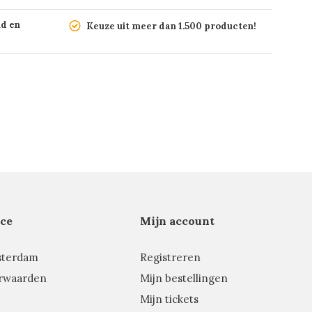
nd en
Keuze uit meer dan 1.500 producten!
ce
Mijn account
sterdam
Registreren
rwaarden
Mijn bestellingen
Mijn tickets