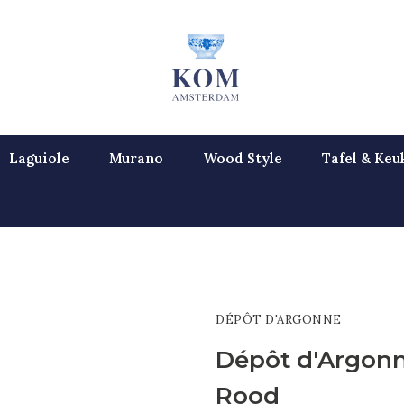
Laguiole
Murano
Wood Style
Tafel & Keu
DÉPÔT D'ARGONNE
Dépôt d'Argon
Rood