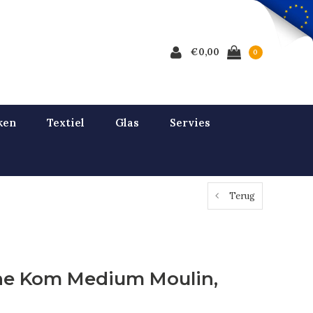
€0,00
0
ken
Textiel
Glas
Servies
Terug
ne Kom Medium Moulin,