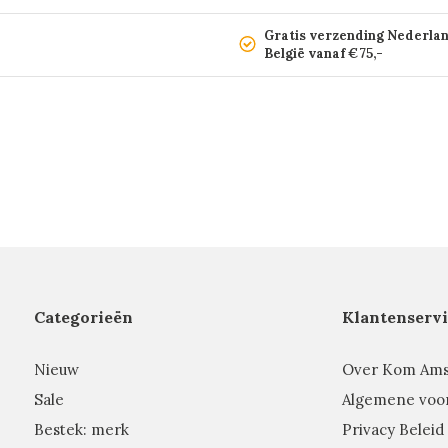
Gratis verzending Nederla
België vanaf €75,-
Categorieën
Klantenservi
Nieuw
Over Kom Am
Sale
Algemene voo
Bestek: merk
Privacy Beleid