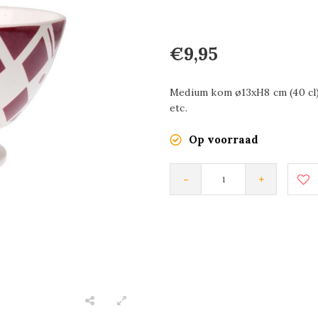
€9,95
Medium kom ø13xH8 cm (40 cl) 
etc.
Op voorraad
-
+