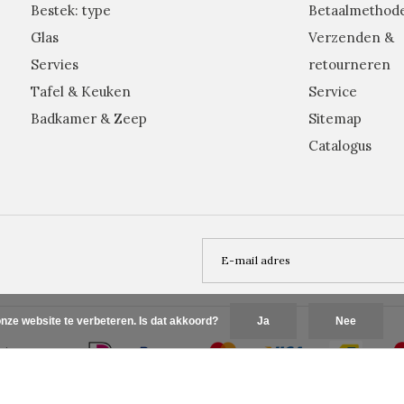
Bestek: type
Betaalmethod
Glas
Verzenden &
Servies
retourneren
Tafel & Keuken
Service
Badkamer & Zeep
Sitemap
Catalogus
nze website te verbeteren. Is dat akkoord?
Ja
Nee
Plus+