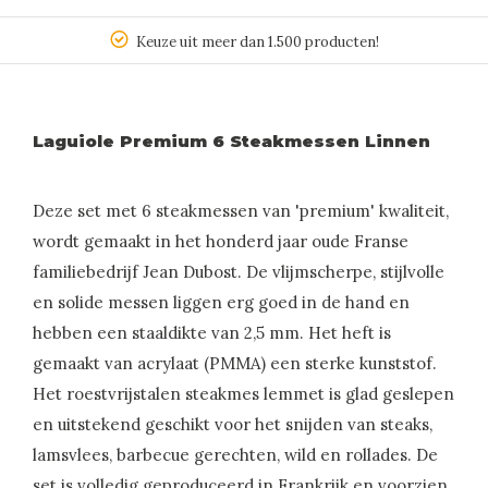
Keuze uit meer dan 1.500 producten!
Laguiole Premium 6 Steakmessen Linnen
Deze set met 6 steakmessen van 'premium' kwaliteit,
wordt gemaakt in het honderd jaar oude Franse
familiebedrijf Jean Dubost. De vlijmscherpe, stijlvolle
en solide messen liggen erg goed in de hand en
hebben een staaldikte van 2,5 mm. Het heft is
gemaakt van acrylaat (PMMA) een sterke kunststof.
Het roestvrijstalen steakmes lemmet is glad geslepen
en uitstekend geschikt voor het snijden van steaks,
lamsvlees, barbecue gerechten, wild en rollades. De
set is volledig geproduceerd in Frankrijk en voorzien