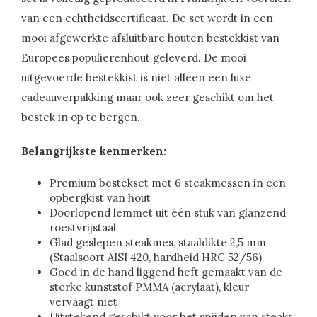
van een echtheidscertificaat. De set wordt in een
mooi afgewerkte afsluitbare houten bestekkist van
Europees populierenhout geleverd. De mooi
uitgevoerde bestekkist is niet alleen een luxe
cadeauverpakking maar ook zeer geschikt om het
bestek in op te bergen.
Belangrijkste kenmerken:
Premium bestekset met 6 steakmessen in een
opbergkist van hout
Doorlopend lemmet uit één stuk van glanzend
roestvrijstaal
Glad geslepen steakmes, staaldikte 2,5 mm
(Staalsoort AISI 420, hardheid HRC 52/56)
Goed in de hand liggend heft gemaakt van de
sterke kunststof PMMA (acrylaat), kleur
vervaagt niet
Uitstekend geschikt voor het snijden van steaks,