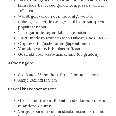
lamsvlees, barbecue gerechten, pizza's, wild en
rollades.
Wordt geleverd in een mooi afgewerkte
opbergkist met deksel, gemaakt van Europees
populierenhout
1 jaar garantie tegen fabricagefouten
100 % made in France (Jean Dubost, sinds 1920)
Origineel Laguiole honingbij embleem
Voorzien van echtheidscertificaat
Geschikt voor vaatwasmachine (65 graden)
Afmetingen:
Steakmes 23 cm (heft 12 cm, lemmet 11 cm)
Kistje 26x14xH3,5 cm
Beschikbare varianten:
Groot assortiment Premium steakmessen sets
in andere kleuren
Vergelijkbare Premium steakmessen sets met