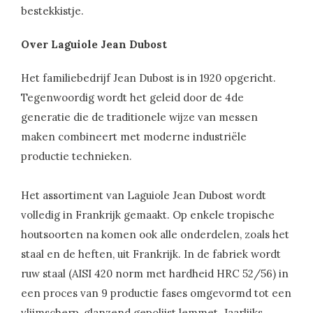
bestekkistje.
Over Laguiole Jean Dubost
Het familiebedrijf Jean Dubost is in 1920 opgericht.
Tegenwoordig wordt het geleid door de 4de
generatie die de traditionele wijze van messen
maken combineert met moderne industriële
productie technieken.
Het assortiment van Laguiole Jean Dubost wordt
volledig in Frankrijk gemaakt. Op enkele tropische
houtsoorten na komen ook alle onderdelen, zoals het
staal en de heften, uit Frankrijk. In de fabriek wordt
ruw staal (AISI 420 norm met hardheid HRC 52/56) in
een proces van 9 productie fases omgevormd tot een
vlijmscherp, glanzend gepolijst lemmet. Jaarlijks