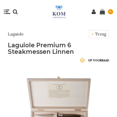
0
Laguiole
Terug
Laguiole Premium 6
Steakmessen Linnen
OP VOORRAAD