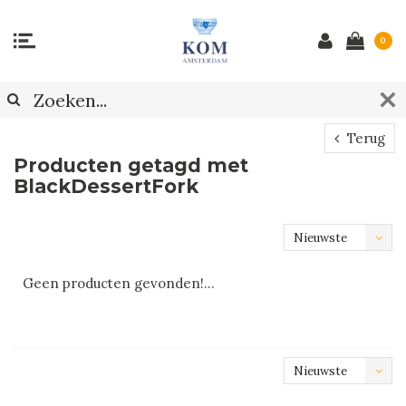
0
Terug
Producten getagd met
BlackDessertFork
Nieuwste
producten
Geen producten gevonden!...
Nieuwste
producten