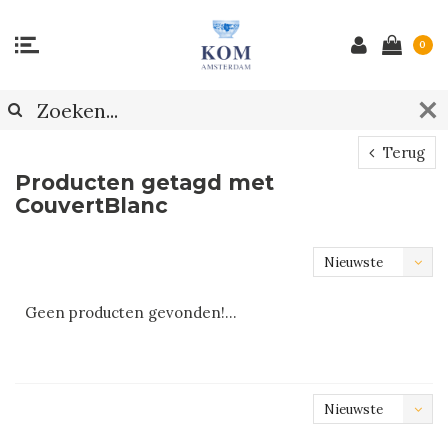
0
Terug
Producten getagd met
CouvertBlanc
Nieuwste
producten
Geen producten gevonden!...
Nieuwste
producten