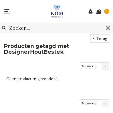
0
Terug
Producten getagd met
DesignerHoutBestek
Nieuwste
producten
Geen producten gevonden!...
Nieuwste
producten