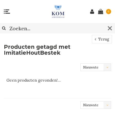
0
Terug
Producten getagd met
ImitatieHoutBestek
Nieuwste
producten
Geen producten gevonden!...
Nieuwste
producten