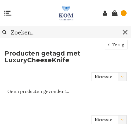
0
Terug
Producten getagd met
LuxuryCheeseKnife
Nieuwste
producten
Geen producten gevonden!...
Nieuwste
producten