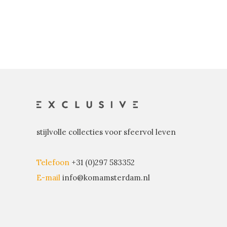
stijlvolle collecties voor sfeervol leven
Telefoon
+31 (0)297 583352
E-mail
info@komamsterdam.nl