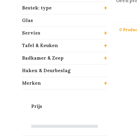
Geen pro
Bestek: type
Glas
0 Produ
Servies
Tafel & Keuken
Badkamer & Zeep
Haken & Deurbeslag
Merken
Prijs