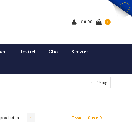
€0,00
0
ken
Textiel
Glas
Servies
Terug
 producten
Toon 1 - 0 van 0