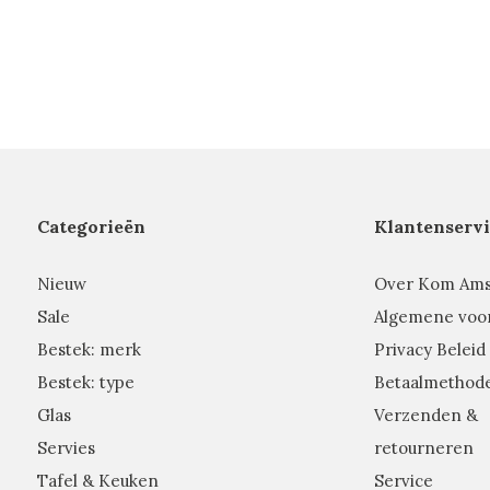
Categorieën
Klantenservi
Nieuw
Over Kom Am
Sale
Algemene voo
Bestek: merk
Privacy Beleid
Bestek: type
Betaalmethod
Glas
Verzenden &
Servies
retourneren
Tafel & Keuken
Service