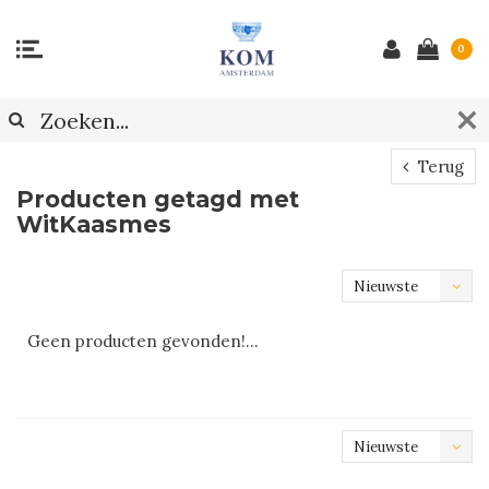
0
Terug
Producten getagd met
WitKaasmes
Nieuwste
producten
Geen producten gevonden!...
Nieuwste
producten